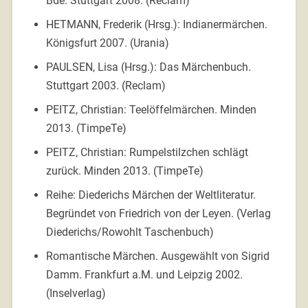
Bde. Stuttgart 2008. (Reclam)
HETMANN, Frederik (Hrsg.): Indianermärchen.
Königsfurt 2007. (Urania)
PAULSEN, Lisa (Hrsg.): Das Märchenbuch.
Stuttgart 2003. (Reclam)
PEITZ, Christian: Teelöffelmärchen. Minden
2013. (TimpeTe)
PEITZ, Christian: Rumpelstilzchen schlägt
zurück. Minden 2013. (TimpeTe)
Reihe: Diederichs Märchen der Weltliteratur.
Begründet von Friedrich von der Leyen. (Verlag
Diederichs/Rowohlt Taschenbuch)
Romantische Märchen. Ausgewählt von Sigrid
Damm. Frankfurt a.M. und Leipzig 2002.
(Inselverlag)