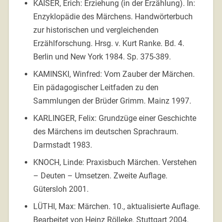
KAISER, Erich: Erziehung (in der Erzählung). In:
Enzyklopädie des Märchens. Handwörterbuch
zur historischen und vergleichenden
Erzählforschung. Hrsg. v. Kurt Ranke. Bd. 4.
Berlin und New York 1984. Sp. 375-389.
KAMINSKI, Winfred: Vom Zauber der Märchen.
Ein pädagogischer Leitfaden zu den
Sammlungen der Brüder Grimm. Mainz 1997.
KARLINGER, Felix: Grundzüge einer Geschichte
des Märchens im deutschen Sprachraum.
Darmstadt 1983.
KNOCH, Linde: Praxisbuch Märchen. Verstehen
– Deuten – Umsetzen. Zweite Auflage.
Gütersloh 2001.
LÜTHI, Max: Märchen. 10., aktualisierte Auflage.
Bearbeitet von Heinz Rölleke. Stuttgart 2004.