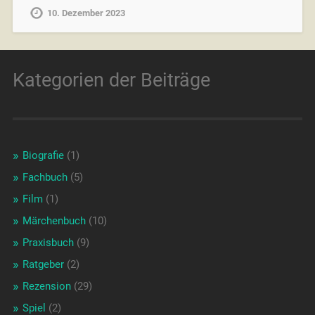
10. Dezember 2023
Kategorien der Beiträge
Biografie
(1)
Fachbuch
(5)
Film
(1)
Märchenbuch
(10)
Praxisbuch
(9)
Ratgeber
(2)
Rezension
(29)
Spiel
(2)