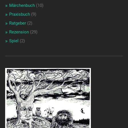
Märchenbuch
(10)
Praxisbuch
(9)
Ratgeber
(2)
Rezension
(29)
Spiel
(2)