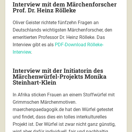
Interview mit dem Märchenforscher
Prof. Dr. Heinz Rölleke
Oliver Geister richtete fünfzehn Fragen an
Deutschlands wichtigsten Märchenforscher, den
emeritierten Professor Dr. Heinz Rölleke. Das
Interview gibt es als
PDF-Download Rölleke-
Interview
.
Interview mit der Initiatorin des
Märchenwürfel-Projekts Monika
Steinhart-Klein
In Afrika sticken Frauen an einem Stoffwürfel mit
Grimmschen Märchenmotiven.
maerchenpaedagogik.de hat den Würfel getestet
und findet, dass dies ein tolles interkulturelles
Projekt ist. Der Würfel ist zwar nicht ganz günstig,
wird aber dafür individuell, fair und nachhaltig