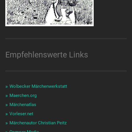
Empfehlenswerte Links
Wolbecker Märchenwerkstatt
Maerchen.org
Märchenatlas
Vorleser.net
Märchenautor Christian Peitz
Oomoxx Media