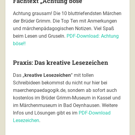
Fachtext „Achtung böse“
Achtung grausam! Die 10 bluttriefendsten Märchen
der Brüder Grimm. Die Top Ten mit Anmerkungen
und märchenpädagogischen Notizen. Viel Spaß
beim Lesen und Gruseln.
PDF-Download: Achtung
böse!!
Praxis: Das kreative Lesezeichen
Das „
kreative Lesezeichen
“ mit tollen
Schreibideen bekommst du nicht nur hier bei
maerchenpaedagogik.de, sondern ab sofort auch
kostenlos im Brüder Grimm-Museum in Kassel und
im Märchenmuseum in Bad Oeynhausen. Weitere
Infos und Lösungen gibt es im
PDF-Download
Lesezeichen
.