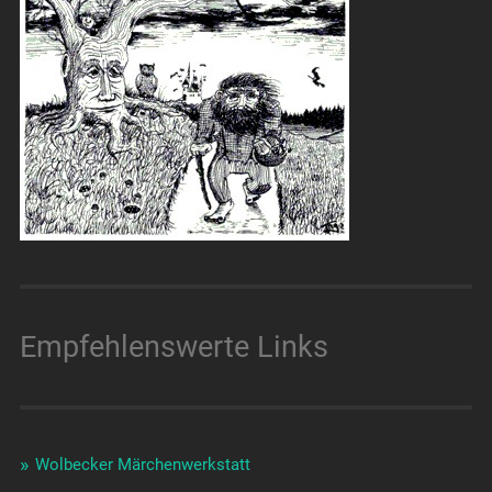
Empfehlenswerte Links
Wolbecker Märchenwerkstatt